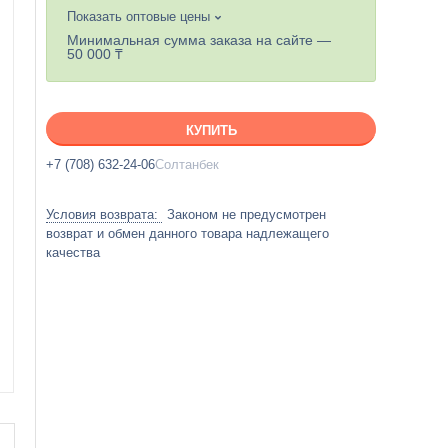
Показать оптовые цены
Минимальная сумма заказа на сайте —
50 000 ₸
КУПИТЬ
+7 (708) 632-24-06
Солтанбек
Законом не предусмотрен
возврат и обмен данного товара надлежащего
качества