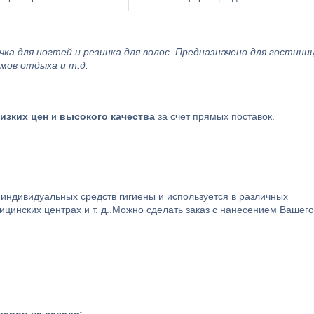
чка для ногтей и резинка для волос. Предназначено для гостиниц
омов отдыха и т.д.
низких цен
и
высокого качества
за счет прямых поставок.
индивидуальных средств гигиены и используется в различных
дицинских центрах и т. д..Можно сделать заказ с нанесением Вашего