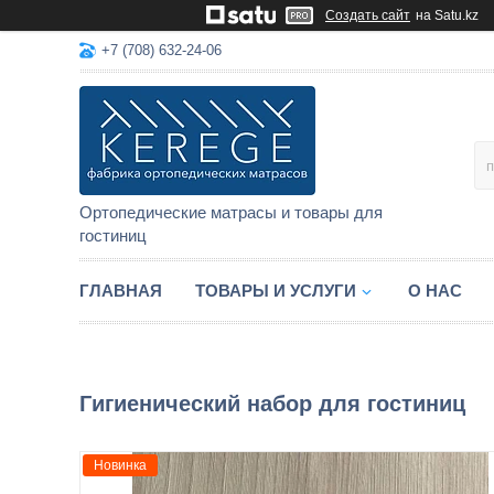
Создать сайт
на Satu.kz
+7 (708) 632-24-06
Ортопедические матрасы и товары для
гостиниц
ГЛАВНАЯ
ТОВАРЫ И УСЛУГИ
О НАС
Гигиенический набор для гостиниц
Новинка