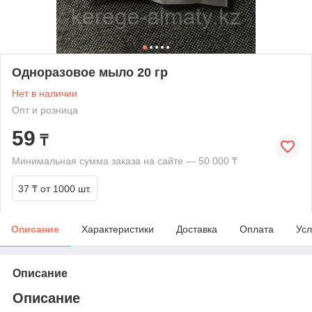
Одноразовое мыло 20 гр
Нет в наличии
Опт и розница
59
₸
Минимальная сумма заказа на сайте — 50 000 ₸
37 ₸
от 1000 шт.
Описание
Характеристики
Доставка
Оплата
Усл
Описание
Описание