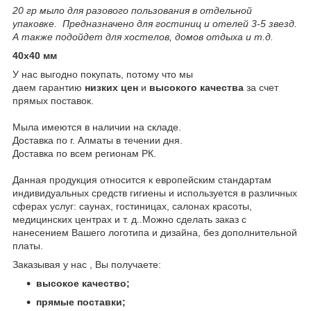
20 гр мыло для разового пользования в отдельной
упаковке. Предназначено для гостиниц и отелей 3-5 звезд.
А также подойдет для хостелов, домов отдыха и т.д.
40х40 мм
У нас выгодно покупать, потому что мы
даем гарантию
низких цен
и
высокого качества
за счет
прямых поставок.
Мыла имеются в наличии на складе.
Доставка по г. Алматы в течении дня.
Доставка по всем регионам РК.
Данная продукция относится к европейским стандартам
индивидуальных средств гигиены и используется в различных
сферах услуг: саунах, гостиницах, салонах красоты,
медицинских центрах и т. д..Можно сделать заказ с
нанесением Вашего логотипа и дизайна, без дополнительной
платы.
Заказывая у нас , Вы получаете:
высокое качество;
прямые поставки;