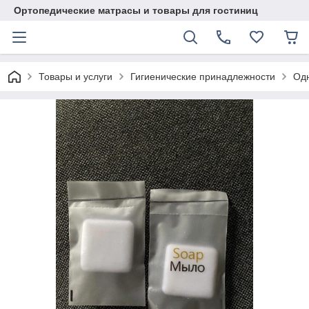
Ортопедические матрасы и товары для гостиниц
Товары и услуги
Гигиенические принадлежности
Одн