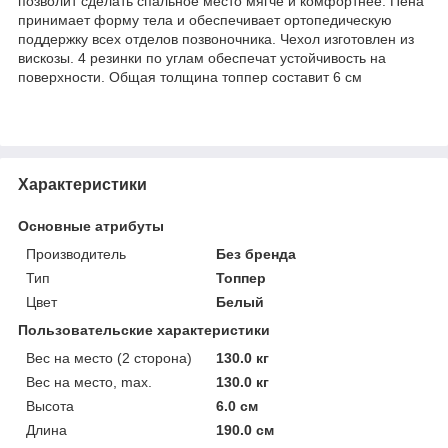
позволит сделать спальное место мягче и комфортнее. Пена
принимает форму тела и обеспечивает ортопедическую
поддержку всех отделов позвоночника. Чехол изготовлен из
вискозы. 4 резинки по углам обеспечат устойчивость на
поверхности. Общая толщина топпер составит 6 см
Характеристики
Основные атрибуты
Производитель
Без бренда
Тип
Топпер
Цвет
Белый
Пользовательские характеристики
Вес на место (2 сторона)
130.0 кг
Вес на место, max.
130.0 кг
Высота
6.0 см
Длина
190.0 см