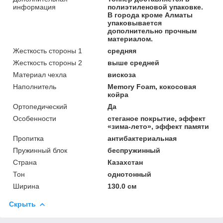
информация
полиэтиленовой упаковке.
В города кроме Алматы
упаковывается
дополнительно прочным
материалом.
Жесткость стороны 1
средняя
Жесткость стороны 2
выше средней
Материал чехла
вискоза
Наполнитель
Memory Foam, кокосовая
койра
Ортопедический
Да
Особенности
стеганое покрытие, эффект
«зима-лето», эффект памяти
Пропитка
антибактериальная
Пружинный блок
беспружинный
Страна
Казахстан
Тон
однотонный
Ширина
130.0 см
Скрыть