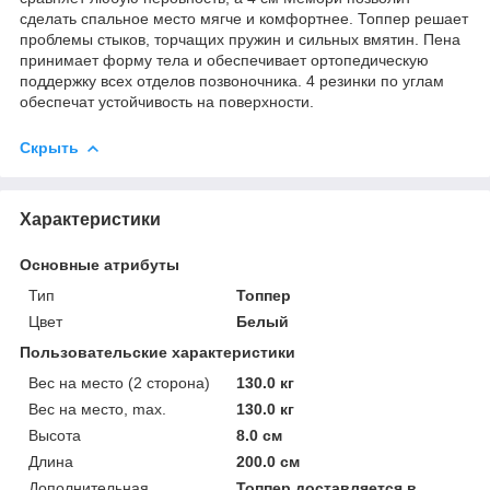
сделать спальное место мягче и комфортнее. Топпер решает
проблемы стыков, торчащих пружин и сильных вмятин. Пена
принимает форму тела и обеспечивает ортопедическую
поддержку всех отделов позвоночника. 4 резинки по углам
обеспечат устойчивость на поверхности.
Скрыть
Характеристики
Основные атрибуты
Тип
Топпер
Цвет
Белый
Пользовательские характеристики
Вес на место (2 сторона)
130.0 кг
Вес на место, max.
130.0 кг
Высота
8.0 см
Длина
200.0 см
Дополнительная
Топпер доставляется в