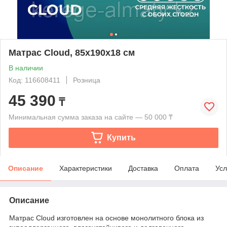
Матрас Cloud, 85x190x18 см
В наличии
Код: 116608411
Розница
45 390
₸
Минимальная сумма заказа на сайте — 50 000 ₸
Купить
Описание
Характеристики
Доставка
Оплата
Усл
Описание
Матрас Cloud изготовлен на основе монолитного блока из