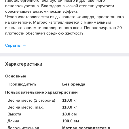
гипоаллергенного, влагоустойчивого и долговечного
пенополиуретана. Благодаря высокой степени упругости
обеспечивает анатомический эффект.
Чехол изготавливается из дышащего жаккарда, простеганного
на синтепоне. Матрас изготавливается с минимальным
использованием гипоаллергенного клея. Пенополиуретан 20
плотности обеспечит среднюю жесткость.
Скрыть
Характеристики
Основные
Производитель
Без бренда
Пользовательские характеристики
Вес на место (2 сторона)
110.0 кг
Вес на место, max.
110.0 кг
Высота
18.0 см
Длина
190.0 см
Дополнительная
Матрас доставляется в