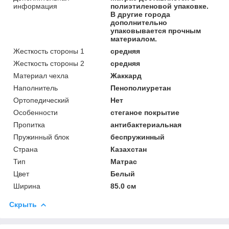
информация
полиэтиленовой упаковке.
В другие города
дополнительно
упаковывается прочным
материалом.
Жесткость стороны 1
средняя
Жесткость стороны 2
средняя
Материал чехла
Жаккард
Наполнитель
Пенополиуретан
Ортопедический
Нет
Особенности
стеганое покрытие
Пропитка
антибактериальная
Пружинный блок
беспружинный
Страна
Казахстан
Тип
Матрас
Цвет
Белый
Ширина
85.0 см
Скрыть