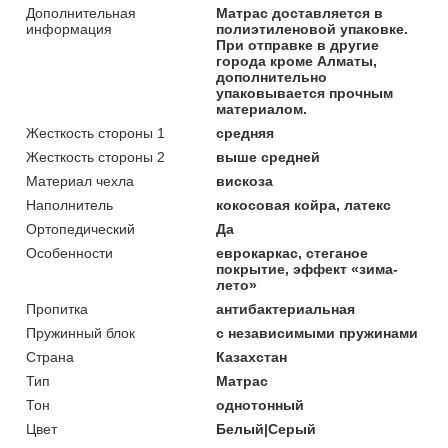
Дополнительная
Матрас доставляется в
информация
полиэтиленовой упаковке.
При отправке в другие
города кроме Алматы,
дополнительно
упаковывается прочным
материалом.
Жесткость стороны 1
средняя
Жесткость стороны 2
выше средней
Материал чехла
вискоза
Наполнитель
кокосовая койра, латекс
Ортопедический
Да
Особенности
еврокаркас, стеганое
покрытие, эффект «зима-
лето»
Пропитка
антибактериальная
Пружинный блок
с независимыми пружинами
Страна
Казахстан
Тип
Матрас
Тон
однотонный
Цвет
Белый|Серый