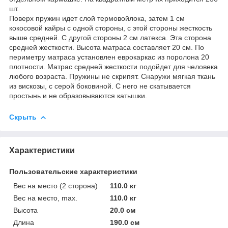
шт.
Поверх пружин идет слой термовойлока, затем 1 см
кокосовой кайры c одной стороны, с этой стороны жесткость
выше средней. С другой стороны 2 см латекса. Эта сторона
средней жесткости. Высота матраса составляет 20 см. По
периметру матраса установлен еврокаркас из поролона 20
плотности. Матрас средней жесткости подойдет для человека
любого возраста. Пружины не скрипят. Снаружи мягкая ткань
из вискозы, с серой боковиной. С него не скатывается
простынь и не образовываются катышки.
Скрыть
Характеристики
Пользовательские характеристики
Вес на место (2 сторона)
110.0 кг
Вес на место, max.
110.0 кг
Высота
20.0 см
Длина
190.0 см