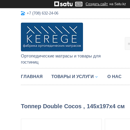
Создать сайт
на Satu.kz
+7 (708) 632-24-06
Ортопедические матрасы и товары для
гостиниц
ГЛАВНАЯ
ТОВАРЫ И УСЛУГИ
О НАС
Топпер Double Cocos , 145x197x4 см