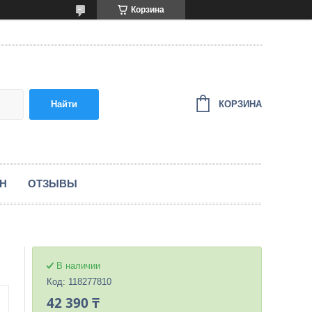
Корзина
КОРЗИНА
Найти
ЕН
ОТЗЫВЫ
В наличии
Код:
118277810
42 390 ₸