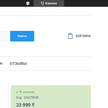
Корзина
КОРЗИНА
Найти
ЕН
ОТЗЫВЫ
В наличии
Код:
116278536
23 990 ₸