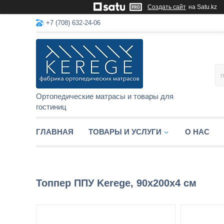
Создать сайт
на Satu.kz
+7 (708) 632-24-06
Ортопедические матрасы и товары для
гостиниц
ГЛАВНАЯ
ТОВАРЫ И УСЛУГИ
О НАС
Топпер ППУ Kerege, 90x200x4 см