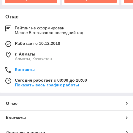
О нас
Рейтинг не сформирован
Менее 5 отзывов за последний год
Работает с 10.12.2019
г. Алматы
Алматы, Казахстан
Контакты
Сегодня работает с 09:00 до 20:00
Показать весь график работы
О нас
Контакты
Доставка и оплата