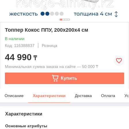
Топпер Кокос ППУ, 200x200x4 см
В наличии
Код: 116388837
Розница
44 990
₸
Минимальная сумма заказа на сайте — 50 000 ₸
Купить
Описание
Характеристики
Доставка
Оплата
Ус
Характеристики
Основные атрибуты