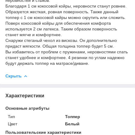
неровностей и стыков.
Благодаря 1 см кокосовой койры, неровности станут ровнее.
Образуется жесткая, ровная поверхность. Также данный
топпер с 1 см кокосовой кайры можно скрутить или сложить.
Поверх кокосовой койры для обеспечения комфорта
используется 2 см латекса. Таким образом поверхность
станет мягче и комфортнее.
Снаружи стеганый чехол из вискозы. Он дополнительно
придаст мягкости. Общая толщина топпер будет 5 см.
Вы избавитесь от проблем с пружинами, неровностями спать
станет удобнее и комфортнее. 4 резинки по углам надежно
будут держать топпер на матрасе/диване.
Скрыть
Характеристики
Основные атрибуты
Тип
Топпер
Цвет
Белый
Пользовательские характеристики