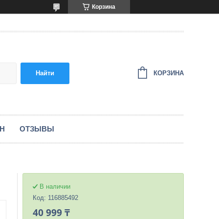
Корзина
КОРЗИНА
Найти
ЕН
ОТЗЫВЫ
В наличии
Код:
116885492
40 999 ₸