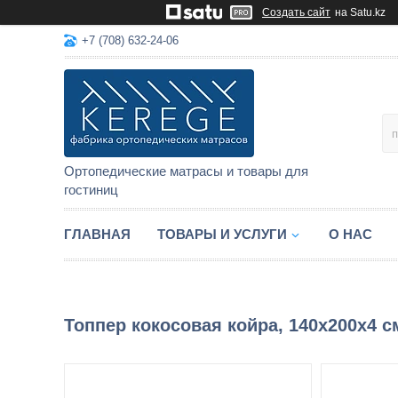
Создать сайт
на Satu.kz
+7 (708) 632-24-06
Ортопедические матрасы и товары для
гостиниц
ГЛАВНАЯ
ТОВАРЫ И УСЛУГИ
О НАС
Топпер кокосовая койра, 140x200x4 с