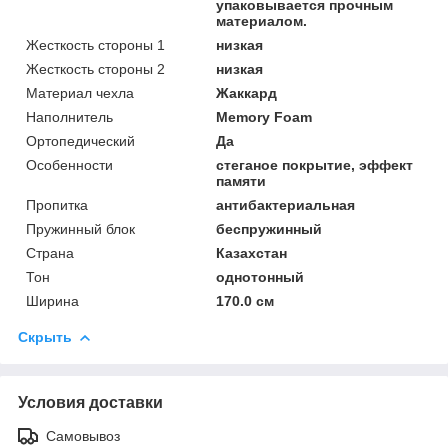
упаковывается прочным
материалом.
Жесткость стороны 1
низкая
Жесткость стороны 2
низкая
Материал чехла
Жаккард
Наполнитель
Memory Foam
Ортопедический
Да
Особенности
стеганое покрытие, эффект
памяти
Пропитка
антибактериальная
Пружинный блок
беспружинный
Страна
Казахстан
Тон
однотонный
Ширина
170.0 см
Скрыть
Условия доставки
Самовывоз