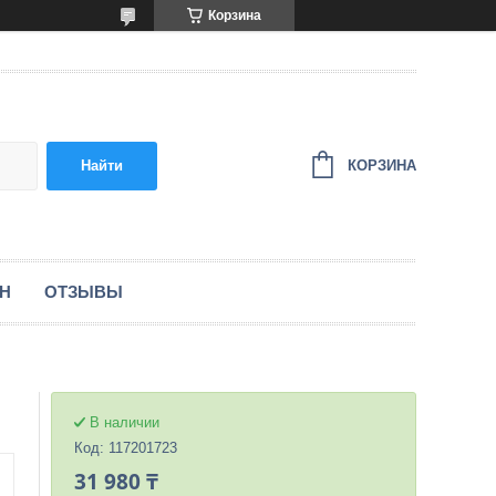
Корзина
КОРЗИНА
Найти
ЕН
ОТЗЫВЫ
В наличии
Код:
117201723
31 980 ₸