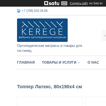
Создать сайт
на Satu.kz
+7 (708) 632-24-06
Ортопедические матрасы и товары для
гостиниц
ГЛАВНАЯ
ТОВАРЫ И УСЛУГИ
О НАС
Топпер Латекс, 80x190x4 см