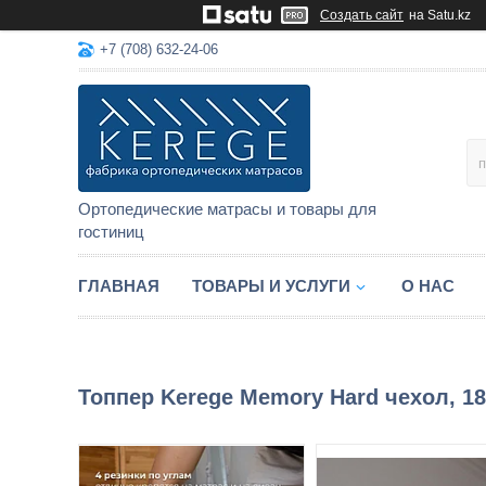
Создать сайт
на Satu.kz
+7 (708) 632-24-06
Ортопедические матрасы и товары для
гостиниц
ГЛАВНАЯ
ТОВАРЫ И УСЛУГИ
О НАС
Топпер Kerege Memory Hard чехол, 1