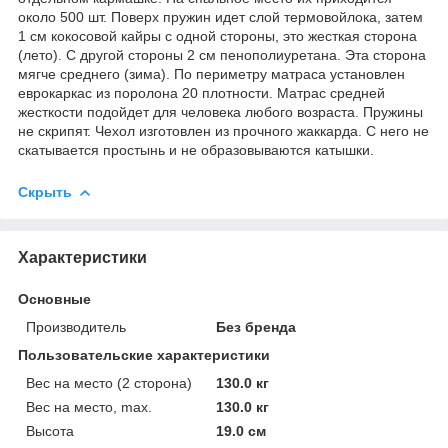
около 500 шт. Поверх пружин идет слой термовойлока, затем
1 см кокосовой кайры c одной стороны, это жесткая сторона
(лето). С другой стороны 2 см пенополиуретана. Эта сторона
мягче среднего (зима). По периметру матраса установлен
еврокаркас из поролона 20 плотности. Матрас средней
жесткости подойдет для человека любого возраста. Пружины
не скрипят. Чехол изготовлен из прочного жаккарда. С него не
скатывается простынь и не образовываются катышки.
Скрыть
Характеристики
Основные
Производитель
Без бренда
Пользовательские характеристики
Вес на место (2 сторона)
130.0 кг
Вес на место, max.
130.0 кг
Высота
19.0 см