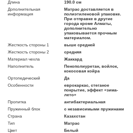
Длина
190.0 см
Дополнительная
Матрас доставляется в
информация
полиэтиленовой упаковке.
При отправке в другие
города кроме Алматы,
дополнительно
упаковывается прочным
материалом.
Жесткость стороны 1
выше средней
Жесткость стороны 2
средняя
Материал чехла
Жаккард
Наполнитель
Пенополиуретан, войлок,
кокосовая койра
Ортопедический
Да
Особенности
еврокаркас, стеганое
покрытие, эффект «зима-
лето»
Пропитка
антибактериальная
Пружинный блок
с независимыми пружинами
Страна
Казахстан
Тип
Матрас
Цвет
Белый