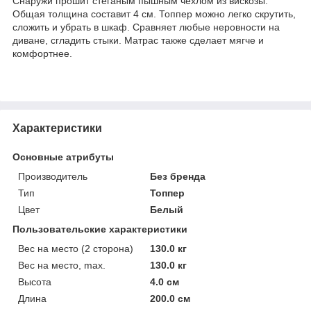
Снаружи прошит стеганым пышным чехлом из вискозы.
Общая толщина составит 4 см. Топпер можно легко скрутить,
сложить и убрать в шкаф. Сравняет любые неровности на
диване, сгладить стыки. Матрас также сделает мягче и
комфортнее.
Характеристики
Основные атрибуты
Производитель
Без бренда
Тип
Топпер
Цвет
Белый
Пользовательские характеристики
Вес на место (2 сторона)
130.0 кг
Вес на место, max.
130.0 кг
Высота
4.0 см
Длина
200.0 см