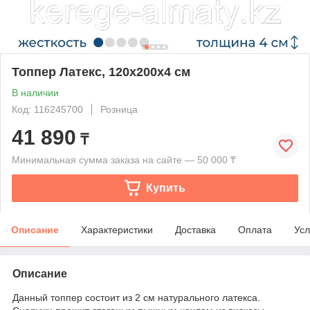
Топпер Латекс, 120x200x4 см
В наличии
Код: 116245700
Розница
41 890
₸
Минимальная сумма заказа на сайте — 50 000 ₸
Купить
Описание
Характеристики
Доставка
Оплата
Усл
Описание
Данный топпер состоит из 2 см натурального латекса.