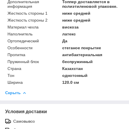
Дополнительная
Топпер доставляется в
информация
полиэтиленовой упаковке.
Жесткость стороны 1
ниже средней
Жесткость стороны 2
ниже средней
Материал чехла
вискоза
Наполнитель
латекс
Ортопедический
Да
Особенности
стеганое покрытие
Пропитка
антибактериальная
Пружинный блок
беспружинный
Страна
Казахстан
Тон
однотонный
Ширина
120.0 см
Скрыть
Условия доставки
Самовывоз