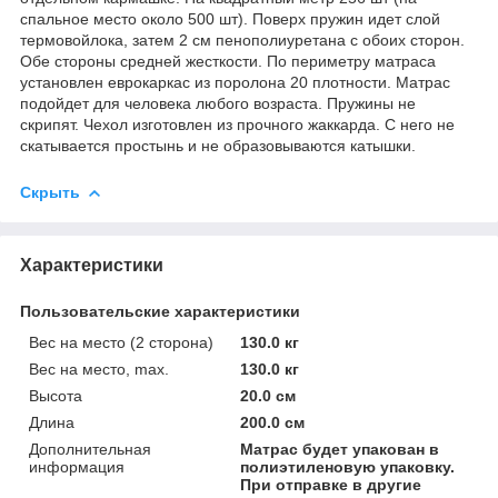
спальное место около 500 шт). Поверх пружин идет слой
термовойлока, затем 2 см пенополиуретана c обоих сторон.
Обе стороны средней жесткости. По периметру матраса
установлен еврокаркас из поролона 20 плотности. Матрас
подойдет для человека любого возраста. Пружины не
скрипят. Чехол изготовлен из прочного жаккарда. С него не
скатывается простынь и не образовываются катышки.
Скрыть
Характеристики
Пользовательские характеристики
Вес на место (2 сторона)
130.0 кг
Вес на место, max.
130.0 кг
Высота
20.0 см
Длина
200.0 см
Дополнительная
Матрас будет упакован в
информация
полиэтиленовую упаковку.
При отправке в другие