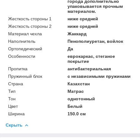
города дополнительно
упаковывается прочным
материалом.
Жесткость стороны 1
ниже средней
Жесткость стороны 2
ниже средней
Материал чехла
Жаккард
Наполнитель
Пенополиуретан, войлок
Ортопедический
Да
Особенности
еврокаркас, стеганое
покрытие
Пропитка
антибактериальная
Пружинный блок
с независимыми пружинами
Страна
Казахстан
Тип
Матрас
Тон
однотонный
Цвет
Белый
Ширина
150.0 см
Скрыть