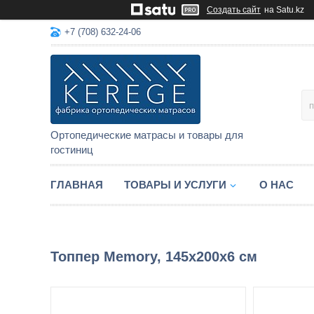
Создать сайт
на Satu.kz
+7 (708) 632-24-06
Ортопедические матрасы и товары для
гостиниц
ГЛАВНАЯ
ТОВАРЫ И УСЛУГИ
О НАС
Топпер Memory, 145x200x6 см