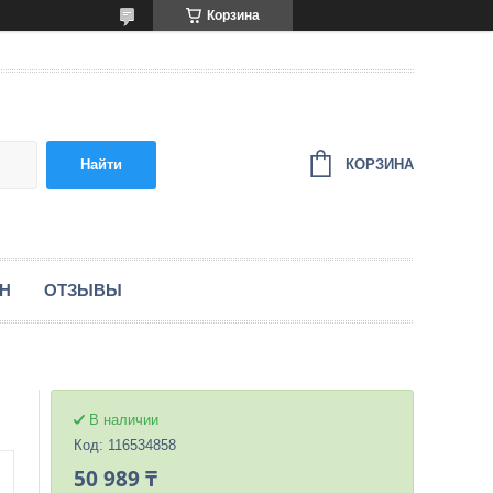
Корзина
КОРЗИНА
Найти
ЕН
ОТЗЫВЫ
В наличии
Код:
116534858
50 989 ₸