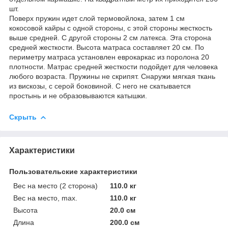
шт.
Поверх пружин идет слой термовойлока, затем 1 см
кокосовой кайры c одной стороны, с этой стороны жесткость
выше средней. С другой стороны 2 см латекса. Эта сторона
средней жесткости. Высота матраса составляет 20 см. По
периметру матраса установлен еврокаркас из поролона 20
плотности. Матрас средней жесткости подойдет для человека
любого возраста. Пружины не скрипят. Снаружи мягкая ткань
из вискозы, с серой боковиной. С него не скатывается
простынь и не образовываются катышки.
Скрыть
Характеристики
Пользовательские характеристики
Вес на место (2 сторона)
110.0 кг
Вес на место, max.
110.0 кг
Высота
20.0 см
Длина
200.0 см