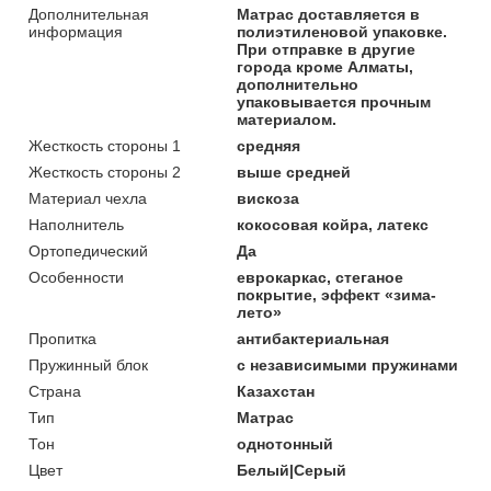
Дополнительная
Матрас доставляется в
информация
полиэтиленовой упаковке.
При отправке в другие
города кроме Алматы,
дополнительно
упаковывается прочным
материалом.
Жесткость стороны 1
средняя
Жесткость стороны 2
выше средней
Материал чехла
вискоза
Наполнитель
кокосовая койра, латекс
Ортопедический
Да
Особенности
еврокаркас, стеганое
покрытие, эффект «зима-
лето»
Пропитка
антибактериальная
Пружинный блок
с независимыми пружинами
Страна
Казахстан
Тип
Матрас
Тон
однотонный
Цвет
Белый|Серый