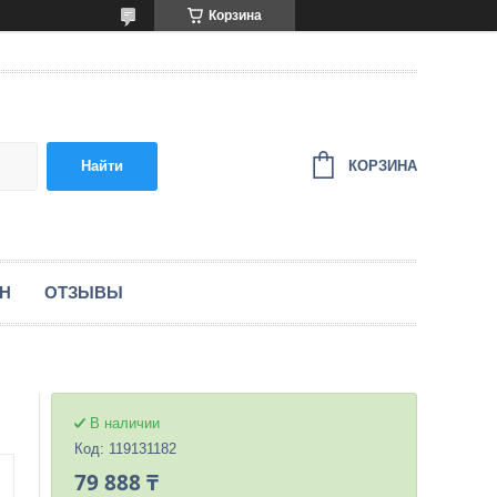
Корзина
КОРЗИНА
Найти
ЕН
ОТЗЫВЫ
В наличии
Код:
119131182
79 888 ₸