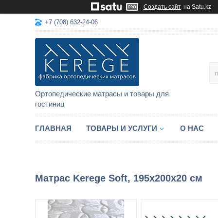
Создать сайт
на Satu.kz
+7 (708) 632-24-06
Ортопедические матрасы и товары для
гостиниц
ГЛАВНАЯ
ТОВАРЫ И УСЛУГИ
О НАС
Матрас Kerege Soft, 195x200x20 см