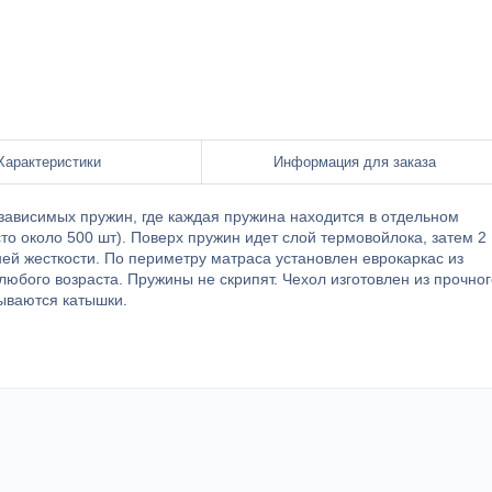
Характеристики
Информация для заказа
езависимых пружин, где каждая пружина находится в отдельном
то около 500 шт). Поверх пружин идет слой термовойлока, затем 2
ей жесткости. По периметру матраса установлен еврокаркас из
любого возраста. Пружины не скрипят. Чехол изготовлен из прочног
вываются катышки.