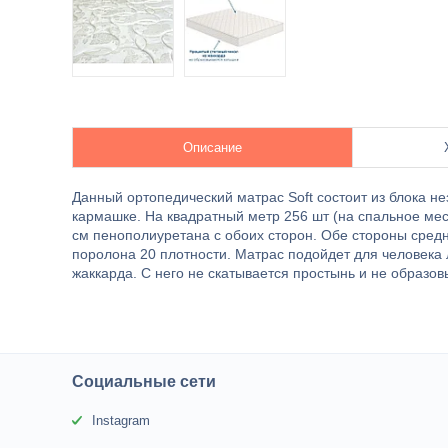
Описание
Данный ортопедический матрас Soft состоит из блока н
кармашке. На квадратный метр 256 шт (на спальное мес
см пенополиуретана c обоих сторон. Обе стороны средн
поролона 20 плотности. Матрас подойдет для человека 
жаккарда. С него не скатывается простынь и не образо
Социальные сети
Instagram