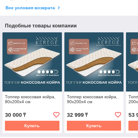
Все условия возврата
Подобные товары компании
Топпер кокосовая койра,
Топпер кокосовая койра,
Топп
80x200x4 см
90x200x4 см
200x
30 000
32 999
53 
₸
₸
Купить
Купить