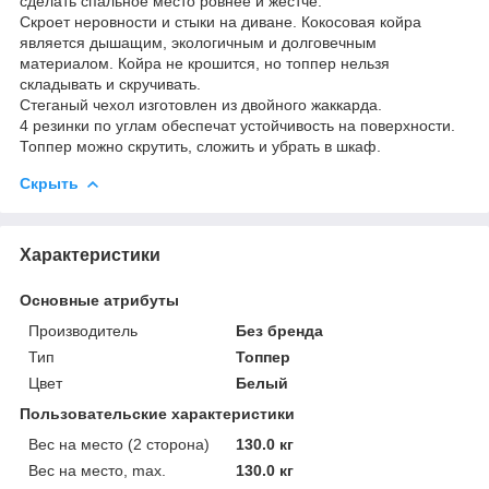
сделать спальное место ровнее и жестче.
Скроет неровности и стыки на диване. Кокосовая койра
является дышащим, экологичным и долговечным
материалом. Койра не крошится, но топпер нельзя
складывать и скручивать.
Стеганый чехол изготовлен из двойного жаккарда.
4 резинки по углам обеспечат устойчивость на поверхности.
Топпер можно скрутить, сложить и убрать в шкаф.
Скрыть
Характеристики
Основные атрибуты
Производитель
Без бренда
Тип
Топпер
Цвет
Белый
Пользовательские характеристики
Вес на место (2 сторона)
130.0 кг
Вес на место, max.
130.0 кг