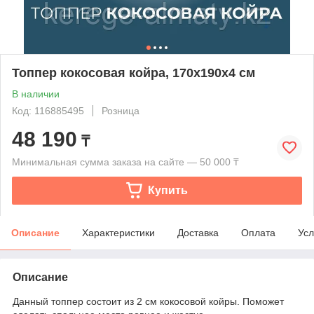
Топпер кокосовая койра, 170x190x4 см
В наличии
Код: 116885495
Розница
48 190
₸
Минимальная сумма заказа на сайте — 50 000 ₸
Купить
Описание
Характеристики
Доставка
Оплата
Усл
Описание
Данный топпер состоит из 2 см кокосовой койры. Поможет