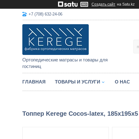
Создать сайт
на Satu.kz
+7 (708) 632-24-06
Ортопедические матрасы и товары для
гостиниц
ГЛАВНАЯ
ТОВАРЫ И УСЛУГИ
О НАС
Топпер Kerege Cocos-latex, 185x195x5