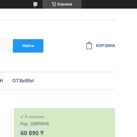
Корзина
КОРЗИНА
Найти
ЕН
ОТЗЫВЫ
В наличии
Код:
118055635
60 890 ₸