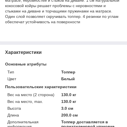
матрасе, неровностей и стыков на диване. 1 см натуральной
кокосовой койры решает проблемы с неровностями и
стыками на диване и торчащими пружинами на матрасе.
Один слой позволяет скручивать топпер. 4 резинки по углам
обеспечат устойчивость на поверхности
Характеристики
Основные атрибуты
Тип
Топпер
Цвет
Белый
Пользовательские характеристики
Вес на место (2 сторона)
130.0 кг
Вес на место, max.
130.0 кг
Высота
3.0 см
Длина
200.0 см
Дополнительная
Топпер доставляется в
информация
полиэтиленовой упаковке.