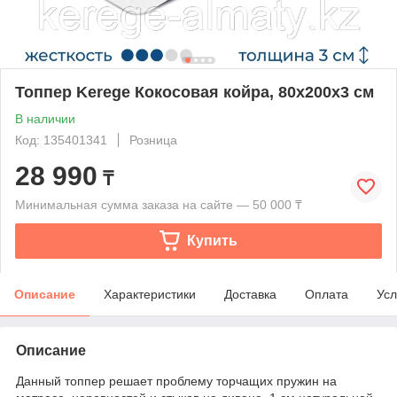
Топпер Kerege Кокосовая койра, 80x200x3 см
В наличии
Код: 135401341
Розница
28 990
₸
Минимальная сумма заказа на сайте — 50 000 ₸
Купить
Описание
Характеристики
Доставка
Оплата
Усл
Описание
Данный топпер решает проблему торчащих пружин на