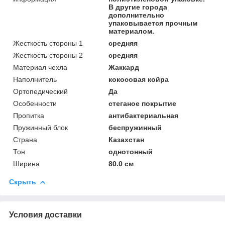
В другие города
дополнительно
упаковывается прочным
материалом.
Жесткость стороны 1
средняя
Жесткость стороны 2
средняя
Материал чехла
Жаккард
Наполнитель
кокосовая койра
Ортопедический
Да
Особенности
стеганое покрытие
Пропитка
антибактериальная
Пружинный блок
беспружинный
Страна
Казахстан
Тон
однотонный
Ширина
80.0 см
Скрыть
Условия доставки