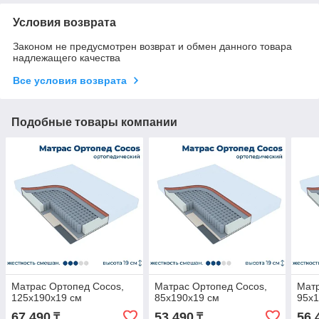
Условия возврата
Законом не предусмотрен возврат и обмен данного товара
надлежащего качества
Все условия возврата
Подобные товары компании
Матрас Ортопед Cocos,
Матрас Ортопед Cocos,
Матр
125x190x19 см
85x190x19 см
95x1
67 490
53 490
56 
₸
₸