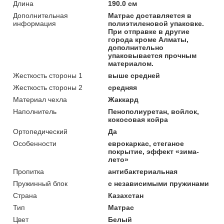
Длина
190.0 см
Дополнительная
Матрас доставляется в
информация
полиэтиленовой упаковке.
При отправке в другие
города кроме Алматы,
дополнительно
упаковывается прочным
материалом.
Жесткость стороны 1
выше средней
Жесткость стороны 2
средняя
Материал чехла
Жаккард
Наполнитель
Пенополиуретан, войлок,
кокосовая койра
Ортопедический
Да
Особенности
еврокаркас, стеганое
покрытие, эффект «зима-
лето»
Пропитка
антибактериальная
Пружинный блок
с независимыми пружинами
Страна
Казахстан
Тип
Матрас
Цвет
Белый