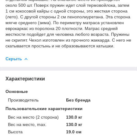
около 500 шт. Поверх пружин идет слой термовойлока, затем
1 см кокосовой кайры c одной стороны, это жесткая сторона
(лето). С другой стороны 2 см пенополиуретана. Эта сторона
мягче среднего (зима). По периметру матраса установлен
еврокаркас из поролона 20 плотности. Матрас средней
жесткости подойдет для человека любого возраста. Пружины
не скрипят. Чехол изготовлен из прочного жаккарда. С него не
скатывается простынь и не образовываются катышки.
Скрыть
Характеристики
Основные
Производитель
Без бренда
Пользовательские характеристики
Вес на место (2 сторона)
130.0 кг
Вес на место, max.
130.0 кг
Высота
19.0 см