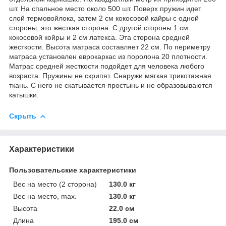
шт. На спальное место около 500 шт. Поверх пружин идет
слой термовойлока, затем 2 см кокосовой кайры c одной
стороны, это жесткая сторона. С другой стороны 1 см
кокосовой койры и 2 см латекса. Эта сторона средней
жесткости. Высота матраса составляет 22 см. По периметру
матраса установлен еврокаркас из поролона 20 плотности.
Матрас средней жесткости подойдет для человека любого
возраста. Пружины не скрипят. Снаружи мягкая трикотажная
ткань. С него не скатывается простынь и не образовываются
катышки.
Скрыть
Характеристики
Пользовательские характеристики
Вес на место (2 сторона)
130.0 кг
Вес на место, max.
130.0 кг
Высота
22.0 см
Длина
195.0 см