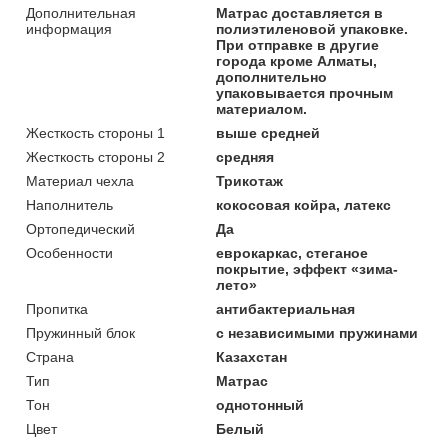
Дополнительная
Матрас доставляется в
информация
полиэтиленовой упаковке.
При отправке в другие
города кроме Алматы,
дополнительно
упаковывается прочным
материалом.
Жесткость стороны 1
выше средней
Жесткость стороны 2
средняя
Материал чехла
Трикотаж
Наполнитель
кокосовая койра, латекс
Ортопедический
Да
Особенности
еврокаркас, стеганое
покрытие, эффект «зима-
лето»
Пропитка
антибактериальная
Пружинный блок
с независимыми пружинами
Страна
Казахстан
Тип
Матрас
Тон
однотонный
Цвет
Белый