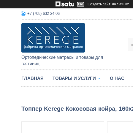
Создать сайт
на Satu.kz
+7 (708) 632-24-06
Ортопедические матрасы и товары для
гостиниц
ГЛАВНАЯ
ТОВАРЫ И УСЛУГИ
О НАС
Топпер Kerege Кокосовая койра, 160x