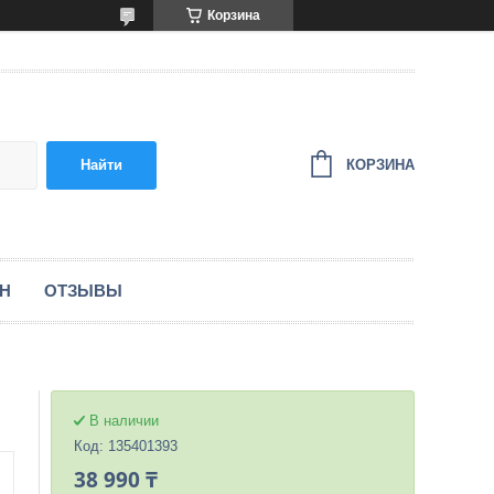
Корзина
КОРЗИНА
Найти
ЕН
ОТЗЫВЫ
В наличии
Код:
135401393
38 990 ₸