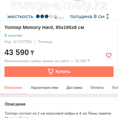
Топпер Memory Hard, 85x195x8 см
В наличии
Код: 117137256
Розница
43 590
₸
Минимальная сумма заказа на сайте — 50 000 ₸
Купить
Описание
Характеристики
Доставка
Оплата
Усл
Описание
Топпер состоит из 2 см кокосовой койры и 4 см Пены памяти