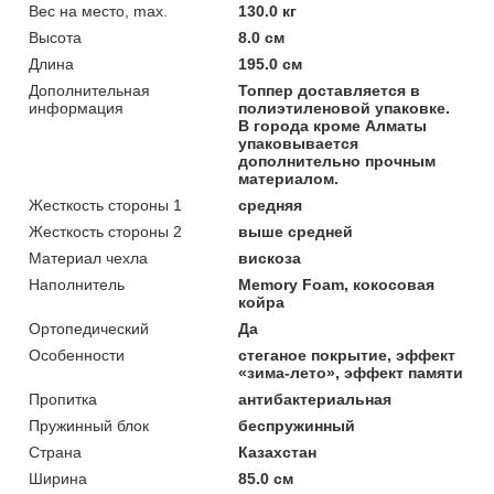
Вес на место, max.
130.0 кг
Высота
8.0 см
Длина
195.0 см
Дополнительная
Топпер доставляется в
информация
полиэтиленовой упаковке.
В города кроме Алматы
упаковывается
дополнительно прочным
материалом.
Жесткость стороны 1
средняя
Жесткость стороны 2
выше средней
Материал чехла
вискоза
Наполнитель
Memory Foam, кокосовая
койра
Ортопедический
Да
Особенности
стеганое покрытие, эффект
«зима-лето», эффект памяти
Пропитка
антибактериальная
Пружинный блок
беспружинный
Страна
Казахстан
Ширина
85.0 см