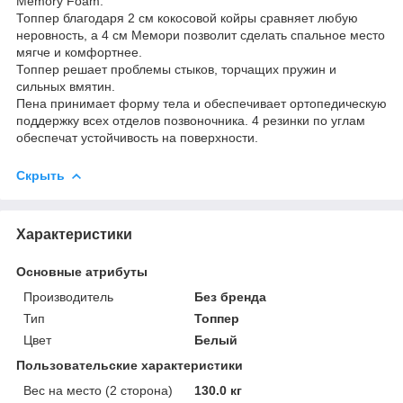
Memory Foam.
Топпер благодаря 2 см кокосовой койры сравняет любую
неровность, а 4 см Мемори позволит сделать спальное место
мягче и комфортнее.
Топпер решает проблемы стыков, торчащих пружин и
сильных вмятин.
Пена принимает форму тела и обеспечивает ортопедическую
поддержку всех отделов позвоночника. 4 резинки по углам
обеспечат устойчивость на поверхности.
Скрыть
Характеристики
Основные атрибуты
Производитель
Без бренда
Тип
Топпер
Цвет
Белый
Пользовательские характеристики
Вес на место (2 сторона)
130.0 кг