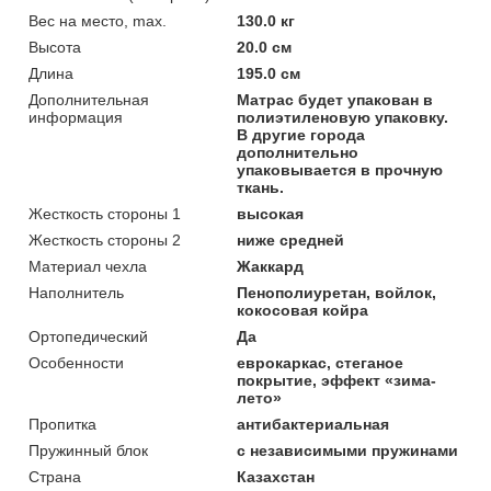
Вес на место, max.
130.0 кг
Высота
20.0 см
Длина
195.0 см
Дополнительная
Матрас будет упакован в
информация
полиэтиленовую упаковку.
В другие города
дополнительно
упаковывается в прочную
ткань.
Жесткость стороны 1
высокая
Жесткость стороны 2
ниже средней
Материал чехла
Жаккард
Наполнитель
Пенополиуретан, войлок,
кокосовая койра
Ортопедический
Да
Особенности
еврокаркас, стеганое
покрытие, эффект «зима-
лето»
Пропитка
антибактериальная
Пружинный блок
с независимыми пружинами
Страна
Казахстан