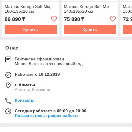
Матрас Kerege Soft Mix,
Матрас Kerege Soft Mix,
Матр
180x195x20 см
140x195x20 см
130x
89 890
75 890
72 
₸
₸
Купить
Купить
О нас
Рейтинг не сформирован
Менее 5 отзывов за последний год
Работает с 10.12.2019
г. Алматы
Алматы, Казахстан
Контакты
Сегодня работает с 09:00 до 20:00
Показать весь график работы