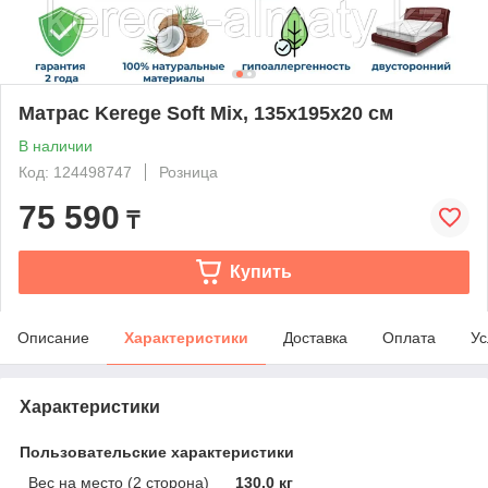
Матрас Kerege Soft Mix, 135x195x20 см
В наличии
Код: 124498747
Розница
75 590
₸
Купить
Описание
Характеристики
Доставка
Оплата
Ус
Характеристики
Пользовательские характеристики
Вес на место (2 сторона)
130.0 кг