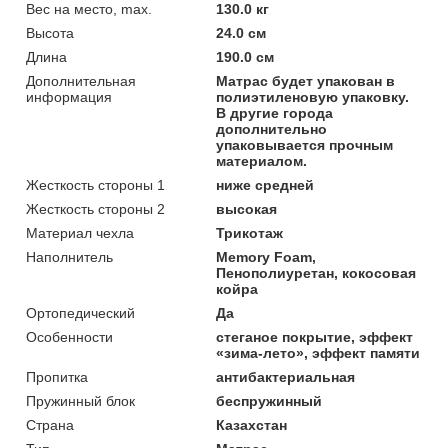
Вес на место, max.
130.0 кг
Высота
24.0 см
Длина
190.0 см
Дополнительная
Матрас будет упакован в
информация
полиэтиленовую упаковку.
В другие города
дополнительно
упаковывается прочным
материалом.
Жесткость стороны 1
ниже средней
Жесткость стороны 2
высокая
Материал чехла
Трикотаж
Наполнитель
Memory Foam,
Пенополиуретан, кокосовая
койра
Ортопедический
Да
Особенности
стеганое покрытие, эффект
«зима-лето», эффект памяти
Пропитка
антибактериальная
Пружинный блок
беспружинный
Страна
Казахстан