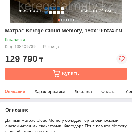
Матрас Kerege Cloud Memory, 180x190x24 см
В наличии
Код: 138409789
Розница
129 790
₸
Купить
Описание
Характеристики
Доставка
Оплата
Усл
Описание
Данный матрас Cloud Memory обладает ортопедическими,
анатомическими свойствами, благодаря Пене памяти Memory
с одной стороны матраса.