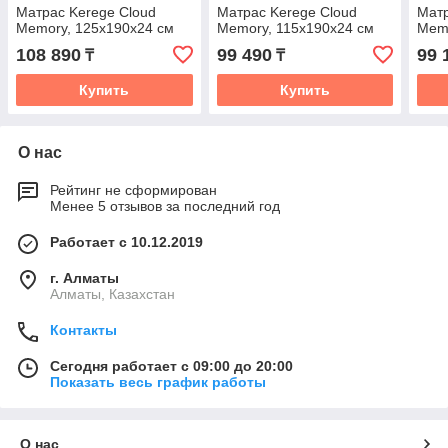
Матрас Kerege Cloud
Матрас Kerege Cloud
Матр
Memory, 125x190x24 см
Memory, 115x190x24 см
Memo
108 890
99 490
99 
₸
₸
Купить
Купить
О нас
Рейтинг не сформирован
Менее 5 отзывов за последний год
Работает с 10.12.2019
г. Алматы
Алматы, Казахстан
Контакты
Сегодня работает с 09:00 до 20:00
Показать весь график работы
О нас