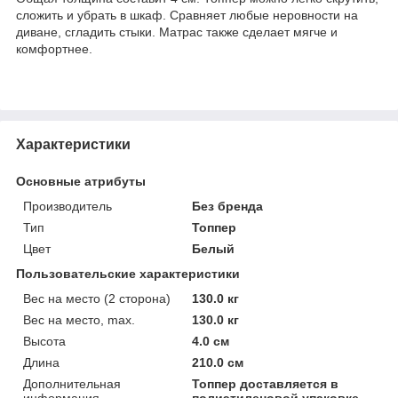
сложить и убрать в шкаф. Сравняет любые неровности на
диване, сгладить стыки. Матрас также сделает мягче и
комфортнее.
Характеристики
Основные атрибуты
Производитель
Без бренда
Тип
Топпер
Цвет
Белый
Пользовательские характеристики
Вес на место (2 сторона)
130.0 кг
Вес на место, max.
130.0 кг
Высота
4.0 см
Длина
210.0 см
Дополнительная
Топпер доставляется в
информация
полиэтиленовой упаковке.