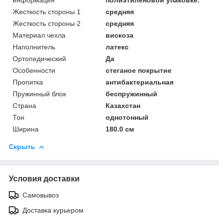
Жесткость стороны 1
средняя
Жесткость стороны 2
средняя
Материал чехла
вискоза
Наполнитель
латекс
Ортопедический
Да
Особенности
стеганое покрытие
Пропитка
антибактериальная
Пружинный блок
беспружинный
Страна
Казахстан
Тон
однотонный
Ширина
180.0 см
Скрыть
Условия доставки
Самовывоз
Доставка курьером