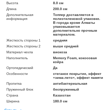
Высота
8.0 см
Длина
200.0 см
Дополнительная
Топпер доставляется в
информация
полиэтиленовой упаковке.
В города кроме Алматы
упаковывается
дополнительно прочным
материалом.
Жесткость стороны 1
средняя
Жесткость стороны 2
выше средней
Материал чехла
вискоза
Наполнитель
Memory Foam, кокосовая
койра
Ортопедический
Да
Особенности
стеганое покрытие, эффект
«зима-лето», эффект памяти
Пропитка
антибактериальная
Пружинный блок
беспружинный
Страна
Казахстан
Ширина
180.0 см
Скрыть