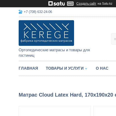
Создать сайт
на Satu.kz
+7 (708) 632-24-06
Ортопедические матрасы и товары для
гостиниц
ГЛАВНАЯ
ТОВАРЫ И УСЛУГИ
О НАС
Матрас Cloud Latex Hard, 170x190x20