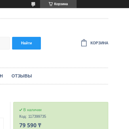
Корзина
КОРЗИНА
Найти
ЕН
ОТЗЫВЫ
В наличии
Код:
117399735
79 590 ₸