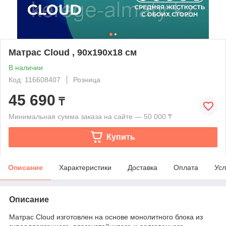
Матрас Cloud , 90x190x18 см
В наличии
Код: 116608407
Розница
45 690
₸
Минимальная сумма заказа на сайте — 50 000 ₸
Купить
Описание
Характеристики
Доставка
Оплата
Усл
Описание
Матрас Cloud изготовлен на основе монолитного блока из