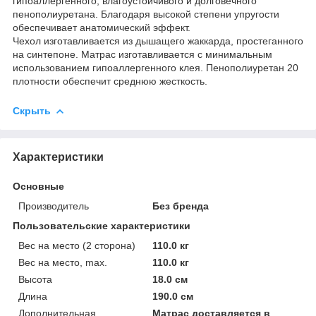
гипоаллергенного, влагоустойчивого и долговечного
пенополиуретана. Благодаря высокой степени упругости
обеспечивает анатомический эффект.
Чехол изготавливается из дышащего жаккарда, простеганного
на синтепоне. Матрас изготавливается с минимальным
использованием гипоаллергенного клея. Пенополиуретан 20
плотности обеспечит среднюю жесткость.
Скрыть
Характеристики
Основные
Производитель
Без бренда
Пользовательские характеристики
Вес на место (2 сторона)
110.0 кг
Вес на место, max.
110.0 кг
Высота
18.0 см
Длина
190.0 см
Дополнительная
Матрас доставляется в