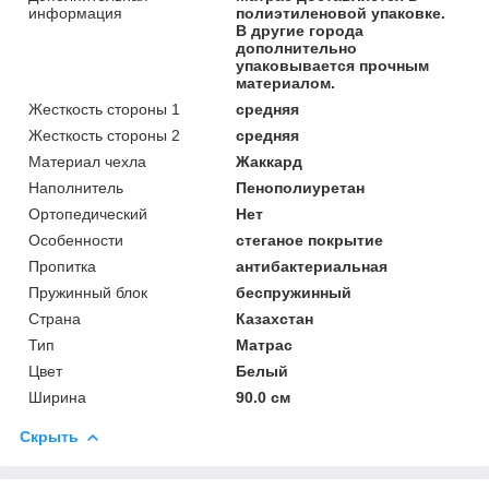
информация
полиэтиленовой упаковке.
В другие города
дополнительно
упаковывается прочным
материалом.
Жесткость стороны 1
средняя
Жесткость стороны 2
средняя
Материал чехла
Жаккард
Наполнитель
Пенополиуретан
Ортопедический
Нет
Особенности
стеганое покрытие
Пропитка
антибактериальная
Пружинный блок
беспружинный
Страна
Казахстан
Тип
Матрас
Цвет
Белый
Ширина
90.0 см
Скрыть