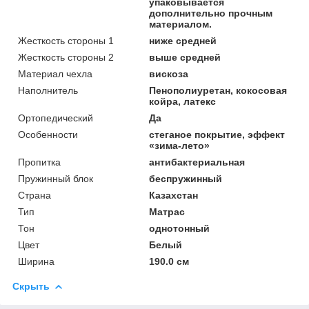
упаковывается
дополнительно прочным
материалом.
Жесткость стороны 1
ниже средней
Жесткость стороны 2
выше средней
Материал чехла
вискоза
Наполнитель
Пенополиуретан, кокосовая
койра, латекс
Ортопедический
Да
Особенности
стеганое покрытие, эффект
«зима-лето»
Пропитка
антибактериальная
Пружинный блок
беспружинный
Страна
Казахстан
Тип
Матрас
Тон
однотонный
Цвет
Белый
Ширина
190.0 см
Скрыть