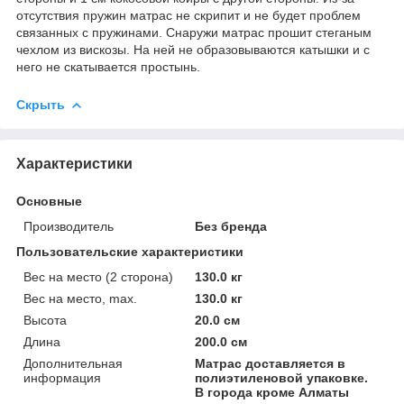
отсутствия пружин матрас не скрипит и не будет проблем
связанных с пружинами. Снаружи матрас прошит стеганым
чехлом из вискозы. На ней не образовываются катышки и с
него не скатывается простынь.
Скрыть
Характеристики
Основные
Производитель
Без бренда
Пользовательские характеристики
Вес на место (2 сторона)
130.0 кг
Вес на место, max.
130.0 кг
Высота
20.0 см
Длина
200.0 см
Дополнительная
Матрас доставляется в
информация
полиэтиленовой упаковке.
В города кроме Алматы