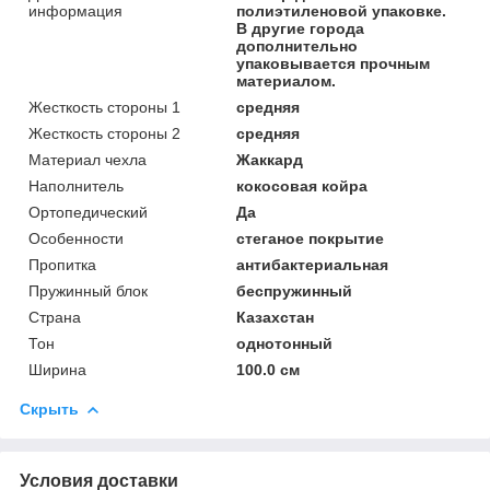
информация
полиэтиленовой упаковке.
В другие города
дополнительно
упаковывается прочным
материалом.
Жесткость стороны 1
средняя
Жесткость стороны 2
средняя
Материал чехла
Жаккард
Наполнитель
кокосовая койра
Ортопедический
Да
Особенности
стеганое покрытие
Пропитка
антибактериальная
Пружинный блок
беспружинный
Страна
Казахстан
Тон
однотонный
Ширина
100.0 см
Скрыть
Условия доставки