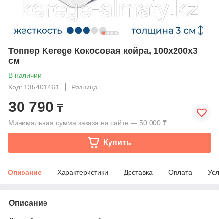
Топпер Kerege Кокосовая койра, 100x200x3
см
В наличии
Код: 135401461
Розница
30 790
₸
Минимальная сумма заказа на сайте — 50 000 ₸
Купить
Описание
Характеристики
Доставка
Оплата
Усл
Описание