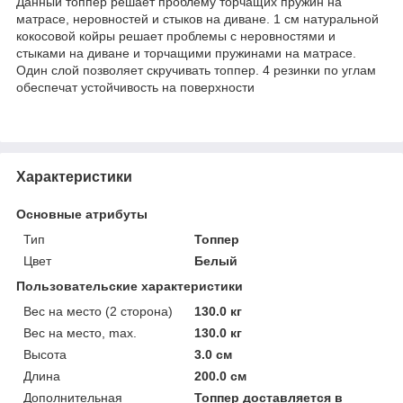
Данный топпер решает проблему торчащих пружин на
матрасе, неровностей и стыков на диване. 1 см натуральной
кокосовой койры решает проблемы с неровностями и
стыками на диване и торчащими пружинами на матрасе.
Один слой позволяет скручивать топпер. 4 резинки по углам
обеспечат устойчивость на поверхности
Характеристики
Основные атрибуты
Тип
Топпер
Цвет
Белый
Пользовательские характеристики
Вес на место (2 сторона)
130.0 кг
Вес на место, max.
130.0 кг
Высота
3.0 см
Длина
200.0 см
Дополнительная
Топпер доставляется в