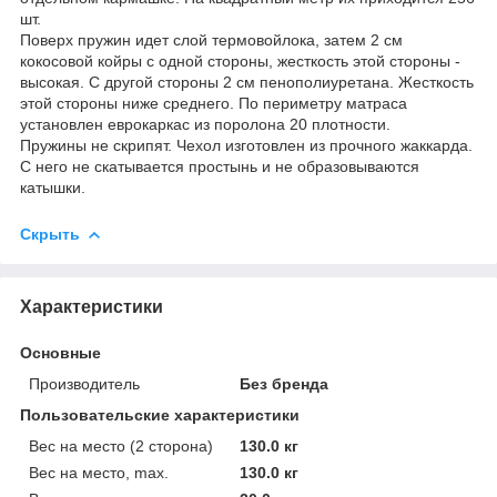
шт.
Поверх пружин идет слой термовойлока, затем 2 см
кокосовой койры c одной стороны, жесткость этой стороны -
высокая. С другой стороны 2 см пенополиуретана. Жесткость
этой стороны ниже среднего. По периметру матраса
установлен еврокаркас из поролона 20 плотности.
Пружины не скрипят. Чехол изготовлен из прочного жаккарда.
С него не скатывается простынь и не образовываются
катышки.
Скрыть
Характеристики
Основные
Производитель
Без бренда
Пользовательские характеристики
Вес на место (2 сторона)
130.0 кг
Вес на место, max.
130.0 кг