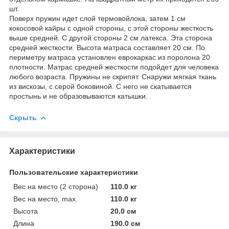
шт.
Поверх пружин идет слой термовойлока, затем 1 см
кокосовой кайры c одной стороны, с этой стороны жесткость
выше средней. С другой стороны 2 см латекса. Эта сторона
средней жесткости. Высота матраса составляет 20 см. По
периметру матраса установлен еврокаркас из поролона 20
плотности. Матрас средней жесткости подойдет для человека
любого возраста. Пружины не скрипят. Снаружи мягкая ткань
из вискозы, с серой боковиной. С него не скатывается
простынь и не образовываются катышки.
Скрыть
Характеристики
Пользовательские характеристики
Вес на место (2 сторона)
110.0 кг
Вес на место, max.
110.0 кг
Высота
20.0 см
Длина
190.0 см