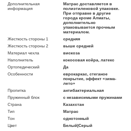
Дополнительная
Матрас доставляется в
информация
полиэтиленовой упаковке.
При отправке в другие
города кроме Алматы,
дополнительно
упаковывается прочным
материалом.
Жесткость стороны 1
средняя
Жесткость стороны 2
выше средней
Материал чехла
вискоза
Наполнитель
кокосовая койра, латекс
Ортопедический
Да
Особенности
еврокаркас, стеганое
покрытие, эффект «зима-
лето»
Пропитка
антибактериальная
Пружинный блок
с независимыми пружинами
Страна
Казахстан
Тип
Матрас
Тон
однотонный
Цвет
Белый|Серый