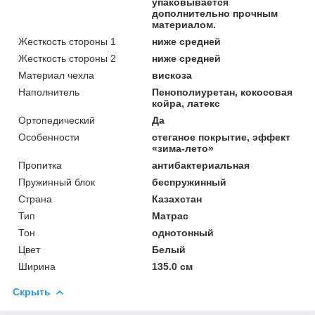
упаковывается
дополнительно прочным
материалом.
Жесткость стороны 1
ниже средней
Жесткость стороны 2
ниже средней
Материал чехла
вискоза
Наполнитель
Пенополиуретан, кокосовая
койра, латекс
Ортопедический
Да
Особенности
стеганое покрытие, эффект
«зима-лето»
Пропитка
антибактериальная
Пружинный блок
беспружинный
Страна
Казахстан
Тип
Матрас
Тон
однотонный
Цвет
Белый
Ширина
135.0 см
Скрыть