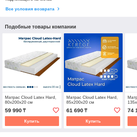
Все условия возврата
Подобные товары компании
Матрас Cloud Latex Hard,
Матрас Cloud Latex Hard,
Матр
80x200x20 см
85x200x20 см
135x
59 990
61 690
74 
₸
₸
Купить
Купить