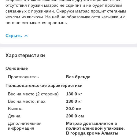
отсутствия пружин матрас не скрипит и не будет проблем
связанных с пружинами. Снаружи матрас прошит стеганым
чехлом из вискозы. На ней не образовываются катышки и с
него не скатывается простынь.
Скрыть
Характеристики
Основные
Производитель
Без бренда
Пользовательские характеристики
Вес на место (2 сторона)
130.0 кг
Вес на место, max.
130.0 кг
Высота
20.0 см
Длина
200.0 см
Дополнительная
Матрас доставляется в
информация
полиэтиленовой упаковке.
В города кроме Алматы