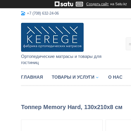
Создать сайт
на Satu.kz
+7 (708) 632-24-06
Ортопедические матрасы и товары для
гостиниц
ГЛАВНАЯ
ТОВАРЫ И УСЛУГИ
О НАС
Топпер Memory Hard, 130x210x8 см