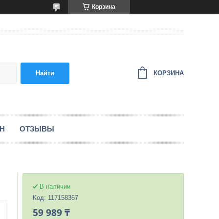
Корзина
КОРЗИНА
Найти
ЕН
ОТЗЫВЫ
В наличии
Код:
117158367
59 989 ₸