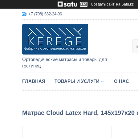
Создать сайт
на Satu.kz
+7 (708) 632-24-06
Ортопедические матрасы и товары для
гостиниц
ГЛАВНАЯ
ТОВАРЫ И УСЛУГИ
О НАС
Матрас Cloud Latex Hard, 145x197x20