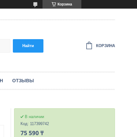
Корзина
КОРЗИНА
Найти
ЕН
ОТЗЫВЫ
В наличии
Код:
117399742
75 590 ₸