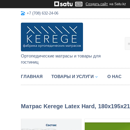
Создать сайт
на Satu.kz
+7 (708) 632-24-06
Ортопедические матрасы и товары для
гостиниц
ГЛАВНАЯ
ТОВАРЫ И УСЛУГИ
О НАС
Матрас Kerege Latex Hard, 180x195x2