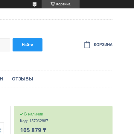
Корзина
КОРЗИНА
Найти
ЕН
ОТЗЫВЫ
В наличии
Код:
137962887
105 879 ₸