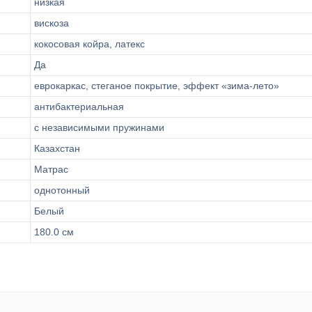
низкая
вискоза
кокосовая койра, латекс
Да
еврокаркас, стеганое покрытие, эффект «зима-лето»
антибактериальная
с независимыми пружинами
Казахстан
Матрас
однотонный
Белый
180.0 см