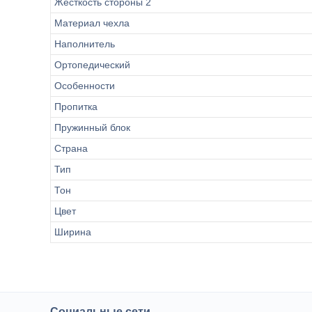
Жесткость стороны 2
Материал чехла
Наполнитель
Ортопедический
Особенности
Пропитка
Пружинный блок
Страна
Тип
Тон
Цвет
Ширина
Социальные сети