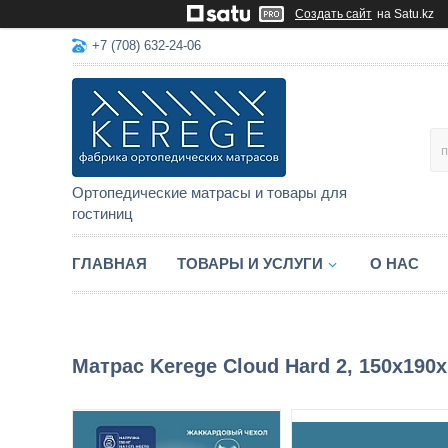
Создать сайт
на Satu.kz
+7 (708) 632-24-06
Ортопедические матрасы и товары для
гостиниц
ГЛАВНАЯ
ТОВАРЫ И УСЛУГИ
О НАС
Матрас Kerege Cloud Hard 2, 150x190