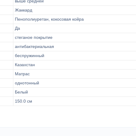
выше средней
Жаккард
Пенополиуретан, кокосовая койра
Да
стеганое покрытие
антибактериальная
беспружинный
Казахстан
Матрас
однотонный
Белый
150.0 см