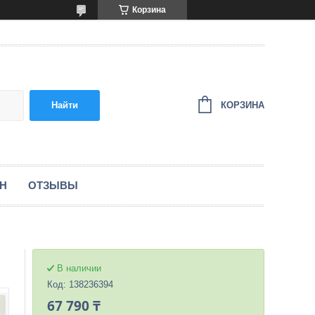
Корзина
КОРЗИНА
Найти
ЕН
ОТЗЫВЫ
В наличии
Код:
138236394
67 790 ₸