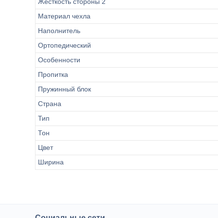
Жесткость стороны 2
Материал чехла
Наполнитель
Ортопедический
Особенности
Пропитка
Пружинный блок
Страна
Тип
Тон
Цвет
Ширина
Социальные сети