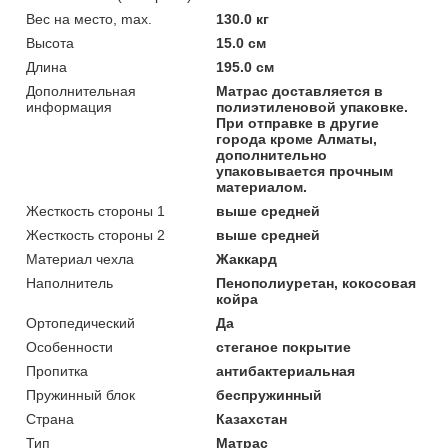
Вес на место, max.
130.0 кг
Высота
15.0 см
Длина
195.0 см
Дополнительная
Матрас доставляется в
информация
полиэтиленовой упаковке.
При отправке в другие
города кроме Алматы,
дополнительно
упаковывается прочным
материалом.
Жесткость стороны 1
выше средней
Жесткость стороны 2
выше средней
Материал чехла
Жаккард
Наполнитель
Пенополиуретан, кокосовая
койра
Ортопедический
Да
Особенности
стеганое покрытие
Пропитка
антибактериальная
Пружинный блок
беспружинный
Страна
Казахстан
Тип
Матрас