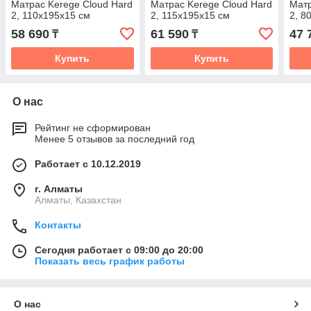
Матрас Kerege Cloud Hard
Матрас Kerege Cloud Hard
Матр
2, 110x195x15 см
2, 115x195x15 см
2, 8
58 690
61 590
47 
₸
₸
Купить
Купить
О нас
Рейтинг не сформирован
Менее 5 отзывов за последний год
Работает с 10.12.2019
г. Алматы
Алматы, Казахстан
Контакты
Сегодня работает с 09:00 до 20:00
Показать весь график работы
О нас