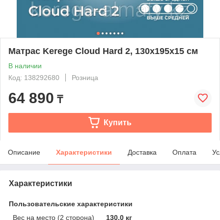
Матрас Kerege Cloud Hard 2, 130x195x15 см
В наличии
Код: 138292680
Розница
64 890
₸
Купить
Описание
Характеристики
Доставка
Оплата
Ус
Характеристики
Пользовательские характеристики
Вес на место (2 сторона)
130.0 кг