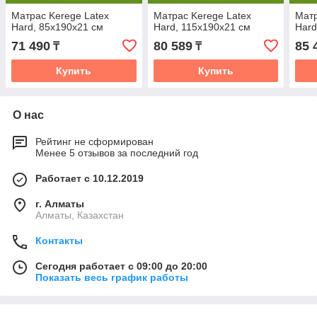
Матрас Kerege Latex
Матрас Kerege Latex
Матр
Hard, 85x190x21 см
Hard, 115x190x21 см
Hard
71 490
80 589
85 
₸
₸
Купить
Купить
О нас
Рейтинг не сформирован
Менее 5 отзывов за последний год
Работает с 10.12.2019
г. Алматы
Алматы, Казахстан
Контакты
Сегодня работает с 09:00 до 20:00
Показать весь график работы