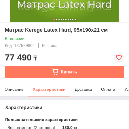
Матрас Kerege Latex Hard, 95x190x21 см
В наличии
Код: 137599804
Розница
77 490
₸
Купить
Описание
Характеристики
Доставка
Оплата
Ус
Характеристики
Пользовательские характеристики
Вес на место (2 сторона)
130.0 кг