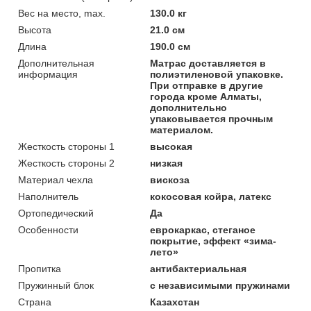
Вес на место, max.
130.0 кг
Высота
21.0 см
Длина
190.0 см
Дополнительная
Матрас доставляется в
информация
полиэтиленовой упаковке.
При отправке в другие
города кроме Алматы,
дополнительно
упаковывается прочным
материалом.
Жесткость стороны 1
высокая
Жесткость стороны 2
низкая
Материал чехла
вискоза
Наполнитель
кокосовая койра, латекс
Ортопедический
Да
Особенности
еврокаркас, стеганое
покрытие, эффект «зима-
лето»
Пропитка
антибактериальная
Пружинный блок
с независимыми пружинами
Страна
Казахстан