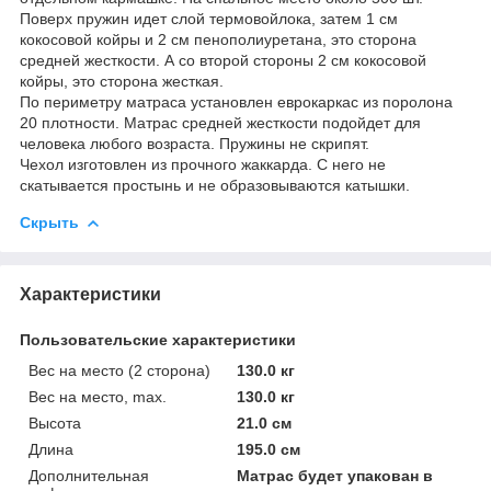
Поверх пружин идет слой термовойлока, затем 1 см
кокосовой койры и 2 см пенополиуретана, это сторона
средней жесткости. А со второй стороны 2 см кокосовой
койры, это сторона жесткая.
По периметру матраса установлен еврокаркас из поролона
20 плотности. Матрас средней жесткости подойдет для
человека любого возраста. Пружины не скрипят.
Чехол изготовлен из прочного жаккарда. С него не
скатывается простынь и не образовываются катышки.
Скрыть
Характеристики
Пользовательские характеристики
Вес на место (2 сторона)
130.0 кг
Вес на место, max.
130.0 кг
Высота
21.0 см
Длина
195.0 см
Дополнительная
Матрас будет упакован в