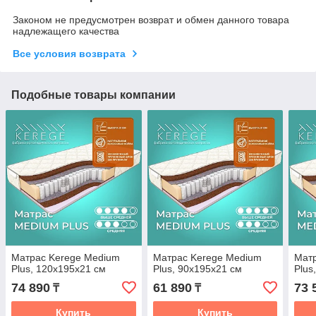
Законом не предусмотрен возврат и обмен данного товара
надлежащего качества
Все условия возврата
Подобные товары компании
Матрас Kerege Medium
Матрас Kerege Medium
Мат
Plus, 120x195x21 см
Plus, 90x195x21 см
Plus
74 890
61 890
73 
₸
₸
Купить
Купить