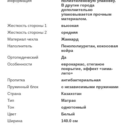
информация
полиэтиленовую упаковку.
В другие города
дополнительно
упаковывается прочным
материалом.
Жесткость стороны 1
высокая
Жесткость стороны 2
средняя
Материал чехла
Жаккард
Наполнитель
Пенополиуретан, кокосовая
койра
Ортопедический
Да
Особенности
еврокаркас, стеганое
покрытие, эффект «зима-
лето»
Пропитка
антибактериальная
Пружинный блок
с независимыми пружинами
Страна
Казахстан
Тип
Матрас
Тон
однотонный
Цвет
Белый
Ширина
140.0 см