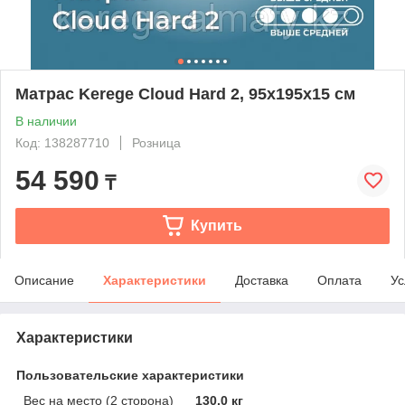
Матрас Kerege Cloud Hard 2, 95x195x15 см
В наличии
Код: 138287710
Розница
54 590
₸
Купить
Описание
Характеристики
Доставка
Оплата
Ус
Характеристики
Пользовательские характеристики
Вес на место (2 сторона)
130.0 кг