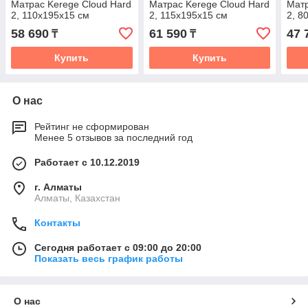
Матрас Kerege Cloud Hard
Матрас Kerege Cloud Hard
Матр
2, 110x195x15 см
2, 115x195x15 см
2, 8
58 690
61 590
47 
₸
₸
Купить
Купить
О нас
Рейтинг не сформирован
Менее 5 отзывов за последний год
Работает с 10.12.2019
г. Алматы
Алматы, Казахстан
Контакты
Сегодня работает с 09:00 до 20:00
Показать весь график работы
О нас