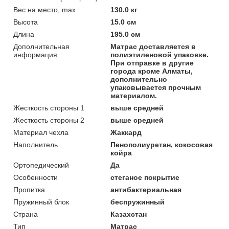
Вес на место, max.
130.0 кг
Высота
15.0 см
Длина
195.0 см
Дополнительная
Матрас доставляется в
информация
полиэтиленовой упаковке.
При отправке в другие
города кроме Алматы,
дополнительно
упаковывается прочным
материалом.
Жесткость стороны 1
выше средней
Жесткость стороны 2
выше средней
Материал чехла
Жаккард
Наполнитель
Пенополиуретан, кокосовая
койра
Ортопедический
Да
Особенности
стеганое покрытие
Пропитка
антибактериальная
Пружинный блок
беспружинный
Страна
Казахстан
Тип
Матрас