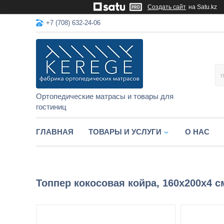
Создать сайт
на Satu.kz
+7 (708) 632-24-06
Ортопедические матрасы и товары для
гостиниц
ГЛАВНАЯ
ТОВАРЫ И УСЛУГИ
О НАС
Топпер кокосовая койра, 160x200x4 с