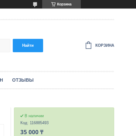
Корзина
КОРЗИНА
Найти
ЕН
ОТЗЫВЫ
В наличии
Код:
116885493
35 000 ₸