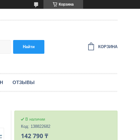
Корзина
КОРЗИНА
Найти
ЕН
ОТЗЫВЫ
В наличии
Код:
138822682
142 790 ₸