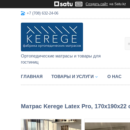
Создать сайт
на Satu.kz
+7 (708) 632-24-06
Ортопедические матрасы и товары для
гостиниц
ГЛАВНАЯ
ТОВАРЫ И УСЛУГИ
О НАС
Матрас Kerege Latex Pro, 170x190x22 