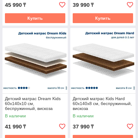
45 990
39 990
₸
₸
Купить
Купить
Детский матрас Dream Kids
Детский матрас Kids Hard
60x140x10 см,
60x140x8 см, беспружинный,
беспружинный, вискоза
вискоза
В наличии
В наличии
41 990
37 990
₸
₸