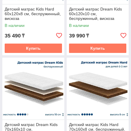
Детский матрас Kids Hard
Детский матрас Dream Kids
60x120x8 см, беспружинный,
60x120x10 см,
вискоза
беспружинный, вискоза
В наличии
В наличии
35 490
39 990
₸
₸
Купить
Купить
Детский матрас Dream Kids
Детский матрас Kids Hard
70x160x10 см,
70x160x8 см, беспружинный,